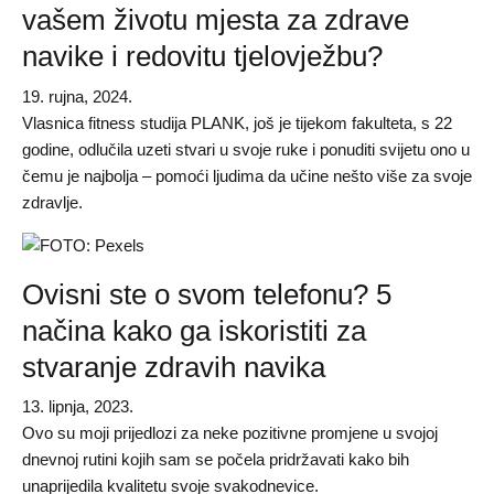
vašem životu mjesta za zdrave
navike i redovitu tjelovježbu?
19. rujna, 2024.
Vlasnica fitness studija PLANK, još je tijekom fakulteta, s 22
godine, odlučila uzeti stvari u svoje ruke i ponuditi svijetu ono u
čemu je najbolja – pomoći ljudima da učine nešto više za svoje
zdravlje.
Ovisni ste o svom telefonu? 5
načina kako ga iskoristiti za
stvaranje zdravih navika
13. lipnja, 2023.
Ovo su moji prijedlozi za neke pozitivne promjene u svojoj
dnevnoj rutini kojih sam se počela pridržavati kako bih
unaprijedila kvalitetu svoje svakodnevice.