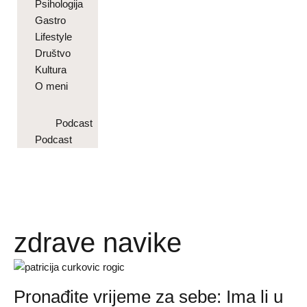
Psihologija
Gastro
Lifestyle
Društvo
Kultura
O meni
Podcast
Podcast
zdrave navike
Pronađite vrijeme za sebe: Ima li u