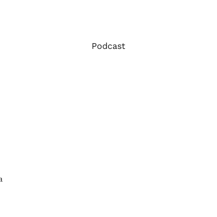
Podcast
a