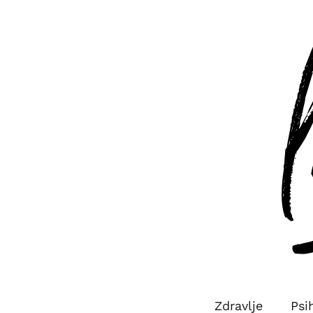
Zdravlje
Psi