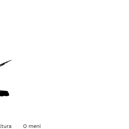
ltura
O meni