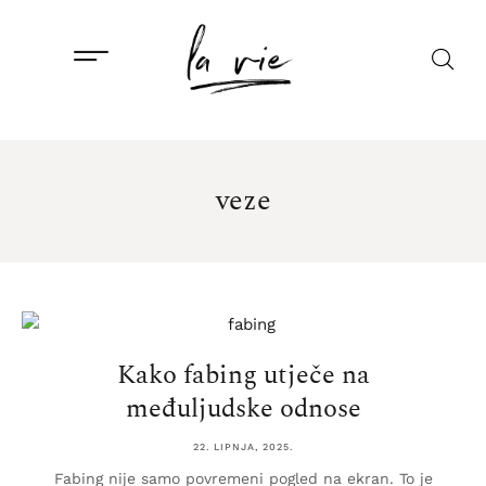
veze
Kako fabing utječe na
međuljudske odnose
22. LIPNJA, 2025.
Fabing nije samo povremeni pogled na ekran. To je