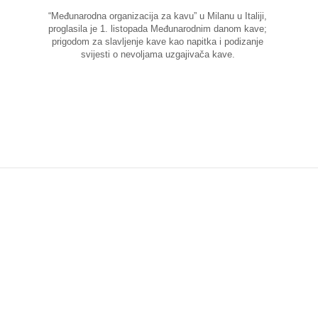
“Međunarodna organizacija za kavu” u Milanu u Italiji,
proglasila je 1. listopada Međunarodnim danom kave;
prigodom za slavljenje kave kao napitka i podizanje
svijesti o nevoljama uzgajivača kave.