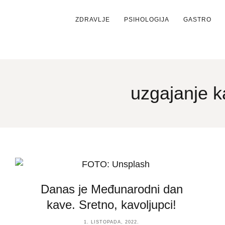
ZDRAVLJE
PSIHOLOGIJA
GASTRO
uzgajanje 
Danas je Međunarodni dan
kave. Sretno, kavoljupci!
1. LISTOPADA, 2022.