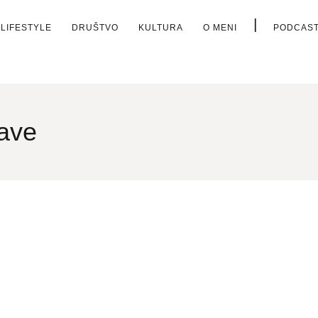
|
LIFESTYLE
DRUŠTVO
KULTURA
O MENI
PODCAS
kave