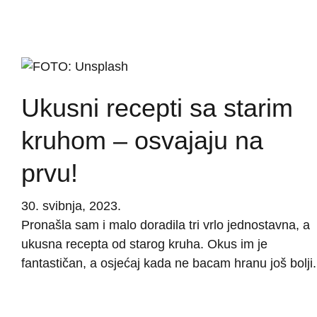
Ukusni recepti sa starim
kruhom – osvajaju na
prvu!
30. svibnja, 2023.
Pronašla sam i malo doradila tri vrlo jednostavna, a
ukusna recepta od starog kruha. Okus im je
fantastičan, a osjećaj kada ne bacam hranu još bolji.