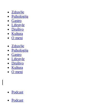
Zdravlje
Psihologija
Gastro
Lifestyle
Društvo
Kultura
O meni
Zdravlje
Psihologija
Gastro
Lifestyle
Društvo
Kultura
O meni
|
Podcast
Podcast