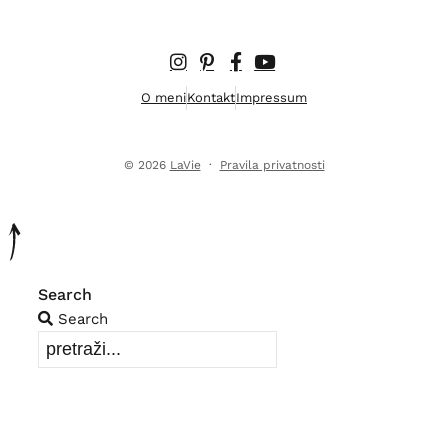
O meni
Kontakt
Impressum
© 2026
LaVie
·
Pravila privatnosti
Search
Search