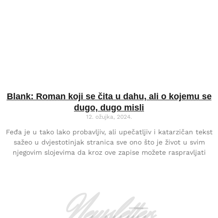
Blank: Roman koji se čita u dahu, ali o kojemu se
dugo, dugo misli
12. ožujka, 2024.
Feđa je u tako lako probavljiv, ali upečatljiv i katarzičan tekst
sažeo u dvjestotinjak stranica sve ono što je život u svim
njegovim slojevima da kroz ove zapise možete raspravljati
Newsletter