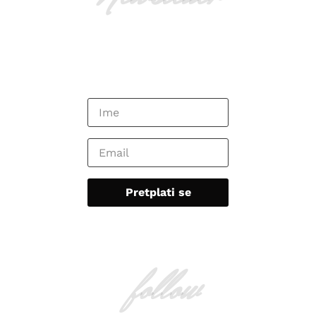
follow