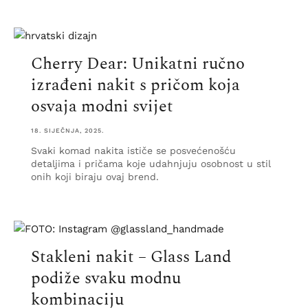
Cherry Dear: Unikatni ručno
izrađeni nakit s pričom koja
osvaja modni svijet
18. SIJEČNJA, 2025.
Svaki komad nakita ističe se posvećenošću
detaljima i pričama koje udahnjuju osobnost u stil
onih koji biraju ovaj brend.
Stakleni nakit – Glass Land
podiže svaku modnu
kombinaciju