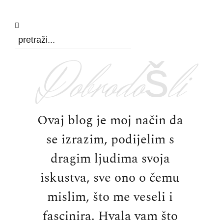
Dobrodošli
Ovaj blog je moj način da
se izrazim, podijelim s
dragim ljudima svoja
iskustva, sve ono o čemu
mislim, što me veseli i
fascinira. Hvala vam što