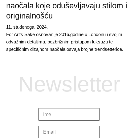
naočala koje oduševljavaju stilom i
originalnošću
11. studenoga, 2024.
For Art’s Sake osnovan je 2016.godine u Londonu i svojim
odvažnim detaljima, bezbrižnim pristupom luksuzu te
specifičnim dizajnom naočala osvaja brojne trendsetterice.
Newsletter