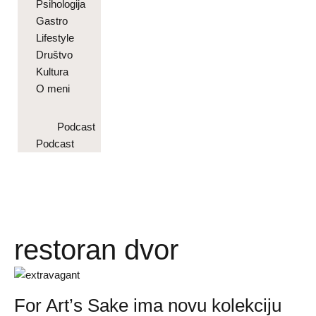
Psihologija
Gastro
Lifestyle
Društvo
Kultura
O meni
Podcast
Podcast
restoran dvor
For Art’s Sake ima novu kolekciju