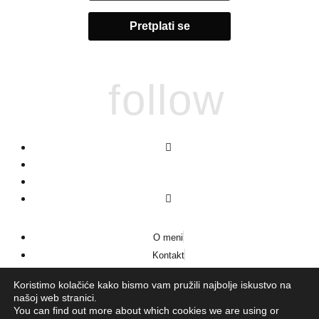
follow
O meni
Kontakt
Impressum
Koristimo kolačiće kako bismo vam pružili najbolje iskustvo na
našoj web stranici.
You can find out more about which cookies we are using or