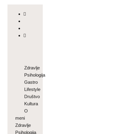
Zdravlje
Psihologija
Gastro
Lifestyle
Društvo
Kultura
O
meni
Zdravlje
Psihologija