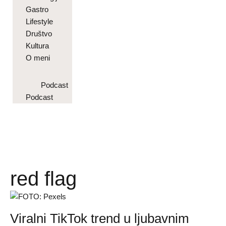
Gastro
Lifestyle
Društvo
Kultura
O meni
Podcast
Podcast
red flag
Viralni TikTok trend u ljubavnim