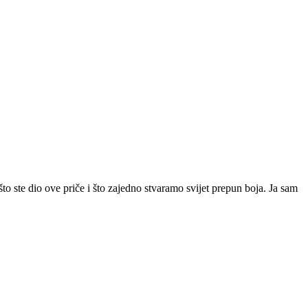
to ste dio ove priče i što zajedno stvaramo svijet prepun boja. Ja sam