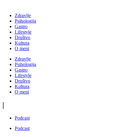
Zdravlje
Psihologija
Gastro
Lifestyle
Društvo
Kultura
O meni
Zdravlje
Psihologija
Gastro
Lifestyle
Društvo
Kultura
O meni
|
Podcast
Podcast