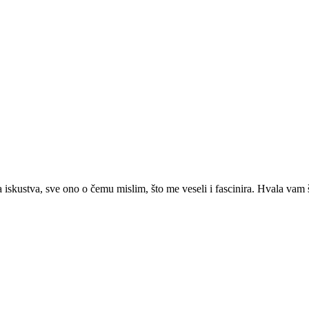
 iskustva, sve ono o čemu mislim, što me veseli i fascinira. Hvala vam š