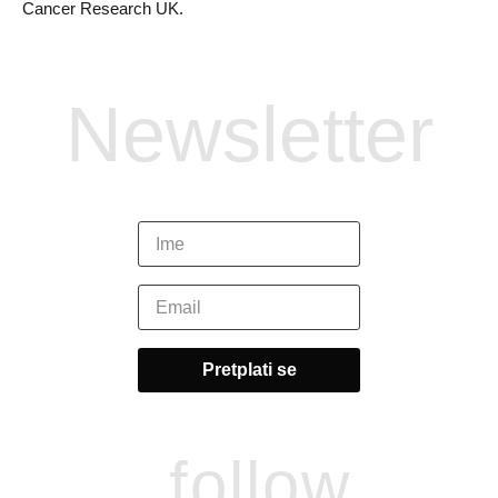
Cancer Research UK.
Newsletter
follow