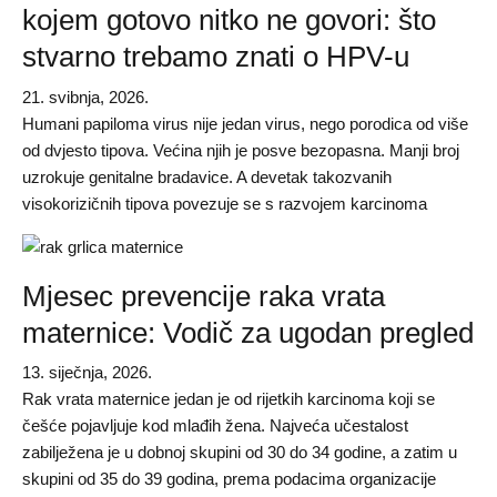
kojem gotovo nitko ne govori: što
stvarno trebamo znati o HPV-u
21. svibnja, 2026.
Humani papiloma virus nije jedan virus, nego porodica od više
od dvjesto tipova. Većina njih je posve bezopasna. Manji broj
uzrokuje genitalne bradavice. A devetak takozvanih
visokorizičnih tipova povezuje se s razvojem karcinoma
Mjesec prevencije raka vrata
maternice: Vodič za ugodan pregled
13. siječnja, 2026.
Rak vrata maternice jedan je od rijetkih karcinoma koji se
češće pojavljuje kod mlađih žena. Najveća učestalost
zabilježena je u dobnoj skupini od 30 do 34 godine, a zatim u
skupini od 35 do 39 godina, prema podacima organizacije