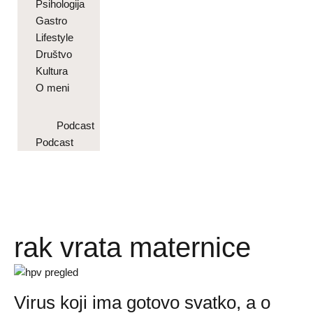
Psihologija
Gastro
Lifestyle
Društvo
Kultura
O meni
Podcast
Podcast
rak vrata maternice
Virus koji ima gotovo svatko, a o