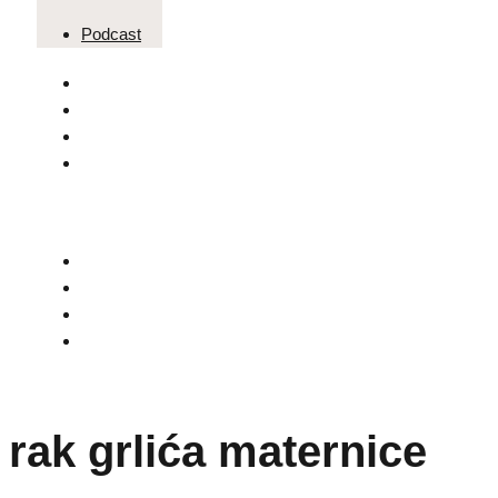
Podcast
rak grlića maternice