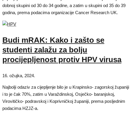
dobnoj skupini od 30 do 34 godine, a zatim u skupini od 35 do 39
godina, prema podacima organizacije Cancer Research UK.
Budi mRAK: Kako i zašto se
studenti zalažu za bolju
procijepljenost protiv HPV virusa
16. ožujka, 2024.
Najbolji odaziv za cijepljenje bilo je u Krapinsko- zagorskoj županiji
i to je čak 70%, zatim u Varaždinskoj, Osječko- baranjskoj,
Virovitičko- podravskoj i Koprivničkoj županiji, prema posljednim
podacima HZJZ-a.