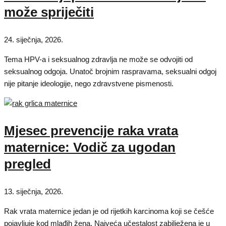
može spriječiti
24. siječnja, 2026.
Tema HPV-a i seksualnog zdravlja ne može se odvojiti od
seksualnog odgoja. Unatoč brojnim raspravama, seksualni odgoj
nije pitanje ideologije, nego zdravstvene pismenosti.
Mjesec prevencije raka vrata
maternice: Vodič za ugodan
pregled
13. siječnja, 2026.
Rak vrata maternice jedan je od rijetkih karcinoma koji se češće
pojavljuje kod mlađih žena. Najveća učestalost zabilježena je u