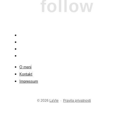
follow
O meni
Kontakt
Impressum
© 2026
LaVie
·
Pravila privatnosti