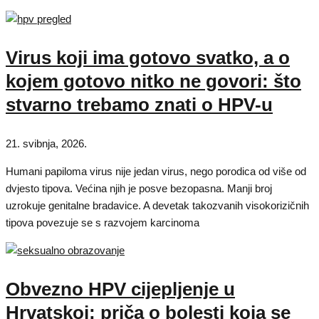
Virus koji ima gotovo svatko, a o
kojem gotovo nitko ne govori: što
stvarno trebamo znati o HPV-u
21. svibnja, 2026.
Humani papiloma virus nije jedan virus, nego porodica od više od
dvjesto tipova. Većina njih je posve bezopasna. Manji broj
uzrokuje genitalne bradavice. A devetak takozvanih visokorizičnih
tipova povezuje se s razvojem karcinoma
Obvezno HPV cijepljenje u
Hrvatskoj: priča o bolesti koja se