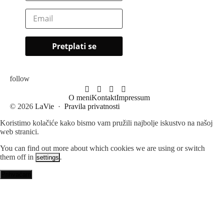
follow
O meni
Kontakt
Impressum
© 2026
LaVie
·
Pravila privatnosti
Koristimo kolačiće kako bismo vam pružili najbolje iskustvo na našoj
web stranici.
You can find out more about which cookies we are using or switch
them off in
.
settings
Prihvaćam