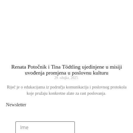
Renata Potočnik i Tina Tödtling ujedinjene u misiji
uvođenja promjena u poslovnu kulturu
29. ožujka, 2025.
Riječ je o edukacijama iz područja komunikacija i poslovnog protokola
koje pružaju konkretne alate za rast poslovanja.
Newsletter