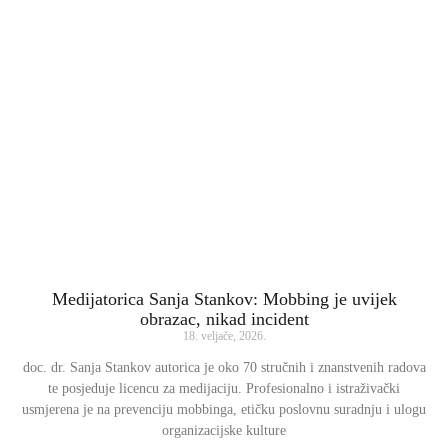
Medijatorica Sanja Stankov: Mobbing je uvijek
obrazac, nikad incident
18. veljače, 2026.
doc. dr. Sanja Stankov autorica je oko 70 stručnih i znanstvenih radova
te posjeduje licencu za medijaciju. Profesionalno i istraživački
usmjerena je na prevenciju mobbinga, etičku poslovnu suradnju i ulogu
organizacijske kulture