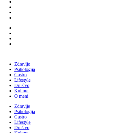
Zdravlje
Psihologija
Gastro
Lifestyle
Društvo
Kultura
O meni
Zdravlje
Psihologija
Gastro
Lifestyle
Društvo
Kultura