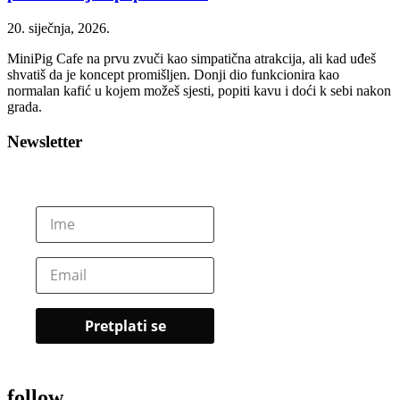
20. siječnja, 2026.
MiniPig Cafe na prvu zvuči kao simpatična atrakcija, ali kad uđeš
shvatiš da je koncept promišljen. Donji dio funkcionira kao
normalan kafić u kojem možeš sjesti, popiti kavu i doći k sebi nakon
grada.
Newsletter
follow