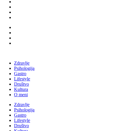
Zdravlje
Psihologija
Gastro
Lifestyle
Društvo
Kultura
O meni
Zdravlje
Psihologija
Gastro
Lifestyle
Društvo
Kultura