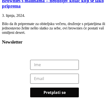
Brownies s malinama – neodoljiv kolač koji se lako
priprema
3. lipnja, 2024.
Bilo da ih pripremate za obiteljsku večeru, druženje s prijateljima ili
jednostavno želite nešto slatko za sebe, ovi brownies će postati vaš
omiljeni desert.
Newsletter