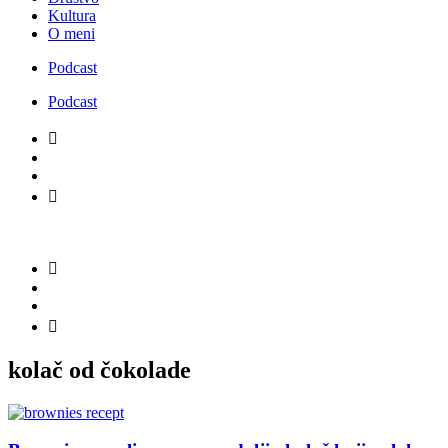
Kultura
O meni
Podcast
Podcast
kolač od čokolade