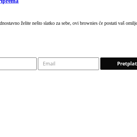
priprema
jednostavno želite nešto slatko za sebe, ovi brownies će postati vaš omilje