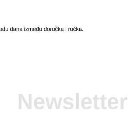
iodu dana između doručka i ručka.
Newsletter