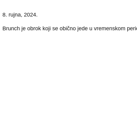
8. rujna, 2024.
Brunch je obrok koji se obično jede u vremenskom per