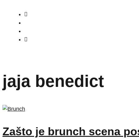
jaja benedict
Zašto je brunch scena pos