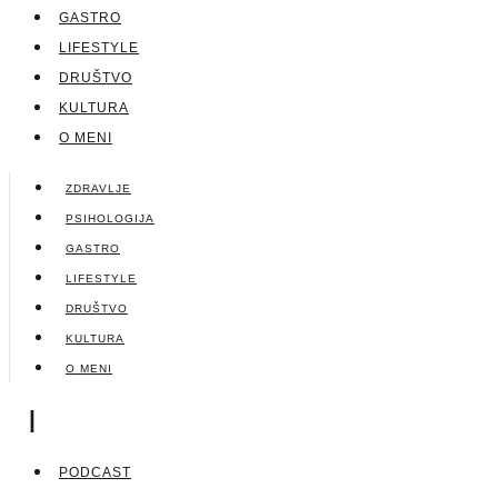
GASTRO
LIFESTYLE
DRUŠTVO
KULTURA
O MENI
ZDRAVLJE
PSIHOLOGIJA
GASTRO
LIFESTYLE
DRUŠTVO
KULTURA
O MENI
|
PODCAST