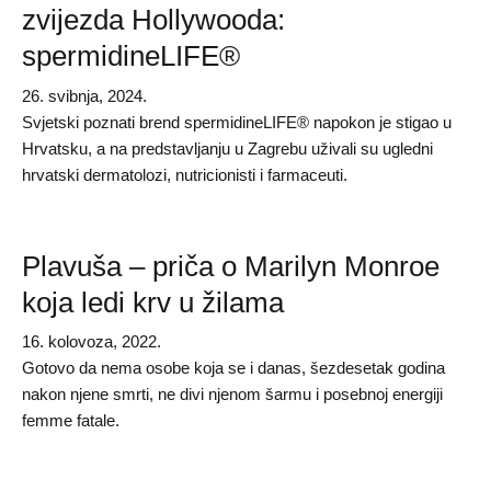
zvijezda Hollywooda:
spermidineLIFE®
26. svibnja, 2024.
Svjetski poznati brend spermidineLIFE® napokon je stigao u
Hrvatsku, a na predstavljanju u Zagrebu uživali su ugledni
hrvatski dermatolozi, nutricionisti i farmaceuti.
Plavuša – priča o Marilyn Monroe
koja ledi krv u žilama
16. kolovoza, 2022.
Gotovo da nema osobe koja se i danas, šezdesetak godina
nakon njene smrti, ne divi njenom šarmu i posebnoj energiji
femme fatale.