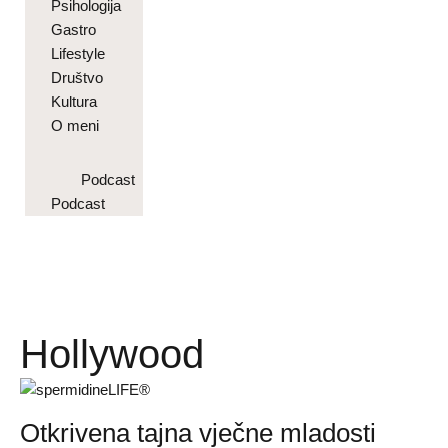
Psihologija
Gastro
Lifestyle
Društvo
Kultura
O meni
Podcast
Podcast
Hollywood
Otkrivena tajna vječne mladosti