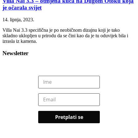
Villa Nai 3.3 – otmjena kuća na Dugom Otoku koja
je očarala svijet
14. lipnja, 2023.
Villa Nai 3.3 specifična je po neobičnom dizajnu koji je tako
skladno uklopljen u prirodu da se čini kao da je tu oduvijek bila i
izrasla iz kamena.
Newsletter