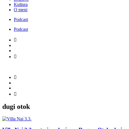
Kultura
O meni
Podcast
Podcast
dugi otok