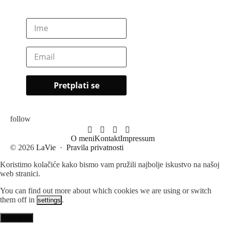
follow
O meni
Kontakt
Impressum
© 2026
LaVie
·
Pravila privatnosti
Koristimo kolačiće kako bismo vam pružili najbolje iskustvo na našoj
web stranici.
You can find out more about which cookies we are using or switch
them off in
.
settings
Prihvaćam