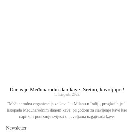
Danas je Međunarodni dan kave. Sretno, kavoljupci!
1. listopada, 2022.
“Međunarodna organizacija za kavu” u Milanu u Italiji, proglasila je 1.
listopada Međunarodnim danom kave; prigodom za slavljenje kave kao
napitka i podizanje svijesti o nevoljama uzgajivača kave.
Newsletter