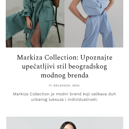
Markiza Collection: Upoznajte
upečatljivi stil beogradskog
modnog brenda
17. KOLOVOZA, 2024.
Markiza Collection je modni brend koji oslikava duh
urbanog luksuza i individualnosti.