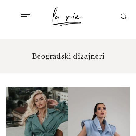
Beogradski dizajneri