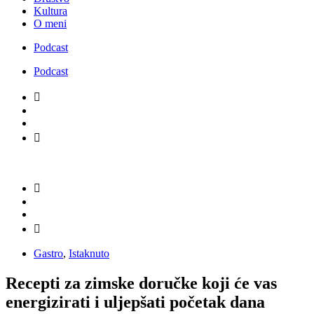
Kultura
O meni
Podcast
Podcast
Gastro
,
Istaknuto
Recepti za zimske doručke koji će vas
energizirati i uljepšati početak dana