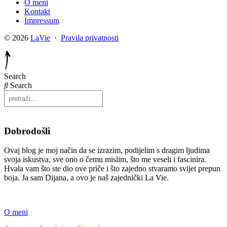
O meni
Kontakt
Impressum
© 2026
LaVie
·
Pravila privatnosti
Search
Search
Dobrodošli
Ovaj blog je moj način da se izrazim, podijelim s dragim ljudima
svoja iskustva, sve ono o čemu mislim, što me veseli i fascinira.
Hvala vam što ste dio ove priče i što zajedno stvaramo svijet prepun
boja. Ja sam Dijana, a ovo je naš zajednički La Vie.
O meni