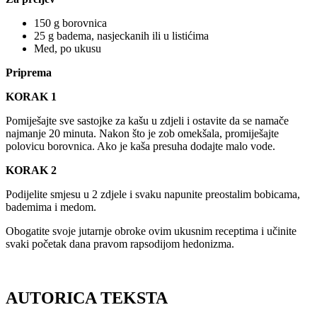
150 g borovnica
25 g badema, nasjeckanih ili u listićima
Med, po ukusu
Priprema
KORAK 1
Pomiješajte sve sastojke za kašu u zdjeli i ostavite da se namače
najmanje 20 minuta. Nakon što je zob omekšala, promiješajte
polovicu borovnica. Ako je kaša presuha dodajte malo vode.
KORAK 2
Podijelite smjesu u 2 zdjele i svaku napunite preostalim bobicama,
bademima i medom.
Obogatite svoje jutarnje obroke ovim ukusnim receptima i učinite
svaki početak dana pravom rapsodijom hedonizma.
AUTORICA TEKSTA