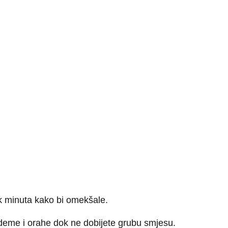
-ak minuta kako bi omekšale.
ademe i orahe dok ne dobijete grubu smjesu.