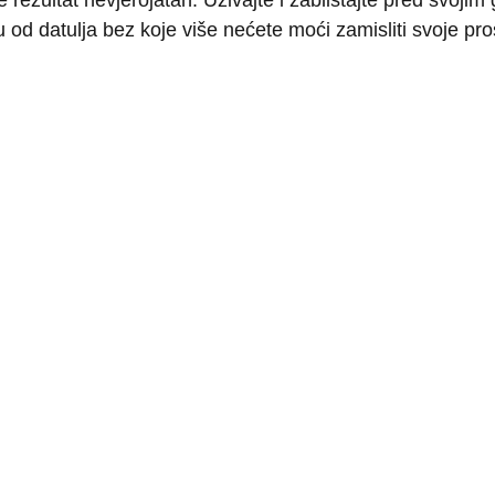
 od datulja bez koje više nećete moći zamisliti svoje pro