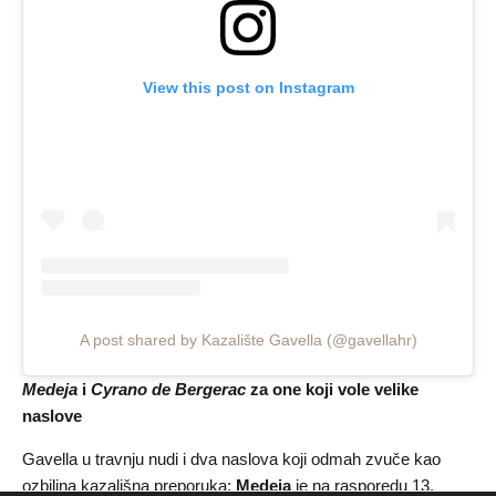
View this post on Instagram
A post shared by Kazalište Gavella (@gavellahr)
Medeja
i
Cyrano de Bergerac
za one koji vole velike
naslove
Gavella u travnju nudi i dva naslova koji odmah zvuče kao
ozbiljna kazališna preporuka:
Medeja
je na rasporedu 13.