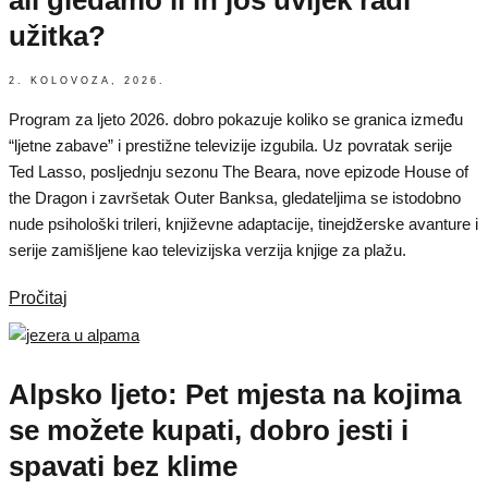
užitka?
2. KOLOVOZA, 2026.
Program za ljeto 2026. dobro pokazuje koliko se granica između
“ljetne zabave” i prestižne televizije izgubila. Uz povratak serije
Ted Lasso, posljednju sezonu The Beara, nove epizode House of
the Dragon i završetak Outer Banksa, gledateljima se istodobno
nude psihološki trileri, književne adaptacije, tinejdžerske avanture i
serije zamišljene kao televizijska verzija knjige za plažu.
Pročitaj
Alpsko ljeto: Pet mjesta na kojima
se možete kupati, dobro jesti i
spavati bez klime