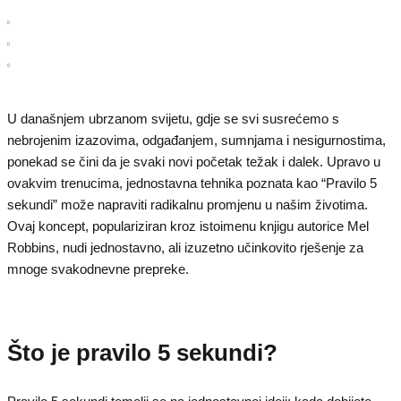
U današnjem ubrzanom svijetu, gdje se svi susrećemo s
nebrojenim izazovima, odgađanjem, sumnjama i nesigurnostima,
ponekad se čini da je svaki novi početak težak i dalek. Upravo u
ovakvim trenucima, jednostavna tehnika poznata kao “Pravilo 5
sekundi” može napraviti radikalnu promjenu u našim životima.
Ovaj koncept, populariziran kroz istoimenu knjigu autorice Mel
Robbins, nudi jednostavno, ali izuzetno učinkovito rješenje za
mnoge svakodnevne prepreke.
Što je pravilo 5 sekundi?