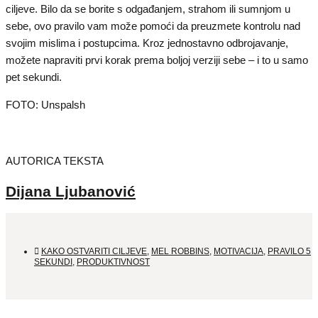
ciljeve. Bilo da se borite s odgađanjem, strahom ili sumnjom u
sebe, ovo pravilo vam može pomoći da preuzmete kontrolu nad
svojim mislima i postupcima. Kroz jednostavno odbrojavanje,
možete napraviti prvi korak prema boljoj verziji sebe – i to u samo
pet sekundi.
FOTO: Unspalsh
AUTORICA TEKSTA
Dijana Ljubanović
KAKO OSTVARITI CILJEVE
,
MEL ROBBINS
,
MOTIVACIJA
,
PRAVILO 5
SEKUNDI
,
PRODUKTIVNOST