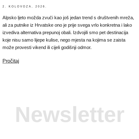
2. KOLOVOZA, 2026.
Alpsko ljeto možda zvuči kao još jedan trend s društvenih mreža,
ali za putnike iz Hrvatske ono je prije svega vrlo konkretna i lako
izvediva alternativa prepunoj obali. Izdvojili smo pet destinacija
koje nisu samo lijepe kulise, nego mjesta na kojima se zaista
može provesti vikend ili cijeli godišnji odmor.
Pročitaj
Newsletter