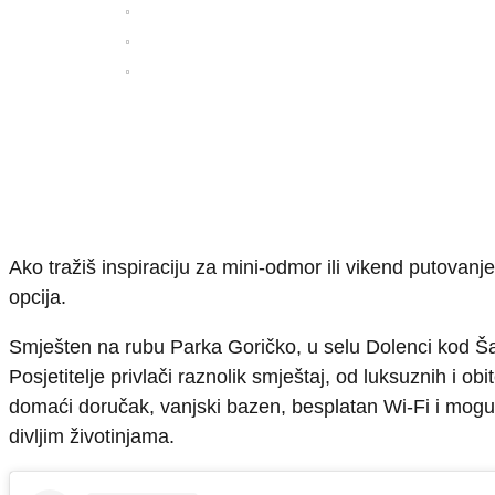
Ako tražiš inspiraciju za mini-odmor ili vikend putovan
opcija.
Smješten na rubu Parka Goričko, u selu Dolenci kod Šalo
Posjetitelje privlači raznolik smještaj, od luksuznih i
domaći doručak, vanjski bazen, besplatan Wi-Fi i mogućn
divljim životinjama.