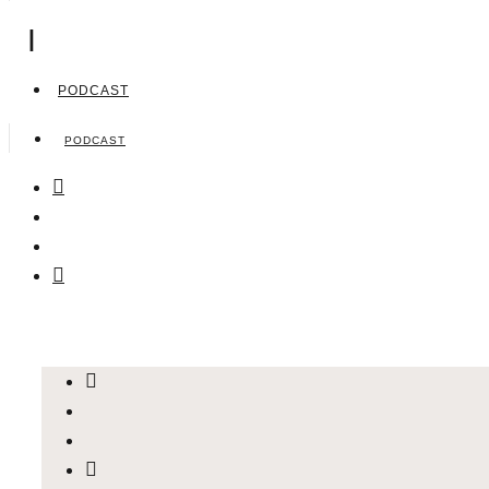
|
PODCAST
PODCAST