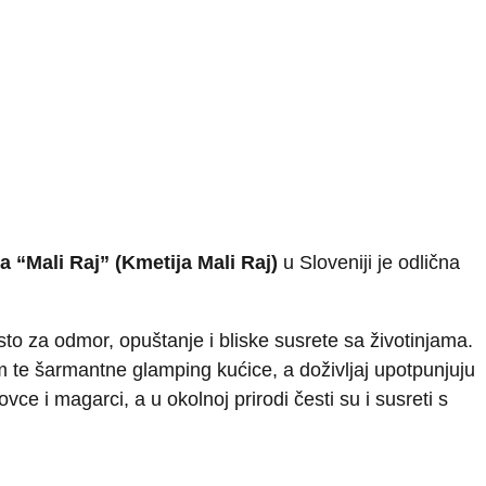
a “Mali Raj” (Kmetija Mali Raj)
u Sloveniji je odlična
to za odmor, opuštanje i bliske susrete sa životinjama.
om te šarmantne glamping kućice, a doživljaj upotpunjuju
e i magarci, a u okolnoj prirodi česti su i susreti s