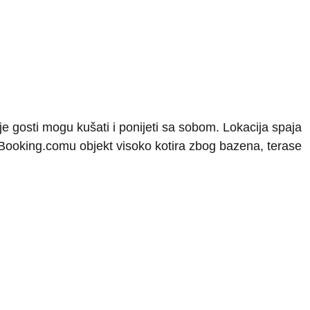
oje gosti mogu kušati i ponijeti sa sobom. Lokacija spaja
 Booking.comu objekt visoko kotira zbog bazena, terase