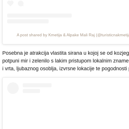
A post shared by Kmetija & Alpake Mali Raj (@turisticnakmetij
Posebna je atrakcija vlastita sirana u kojoj se od kozjeg
potpuni mir i zelenilo s lakim pristupom lokalnim zna
i vrta, ljubaznog osoblja, izvrsne lokacije te pogodnosti