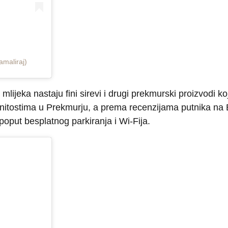
amaliraj)
 mlijeka nastaju fini sirevi i drugi prekmurski proizvodi k
menitostima u Prekmurju, a prema recenzijama putnika na
 poput besplatnog parkiranja i Wi-Fija.