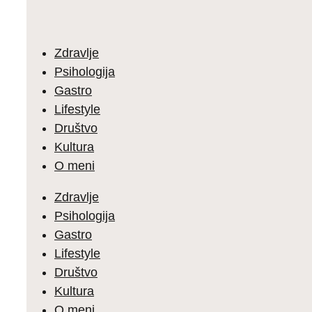
Zdravlje
Psihologija
Gastro
Lifestyle
Društvo
Kultura
O meni
Zdravlje
Psihologija
Gastro
Lifestyle
Društvo
Kultura
O meni