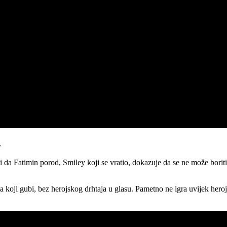
.
 da Fatimin porod, Smiley koji se vratio, dokazuje da se ne može boriti
eka koji gubi, bez herojskog drhtaja u glasu. Pametno ne igra uvijek he