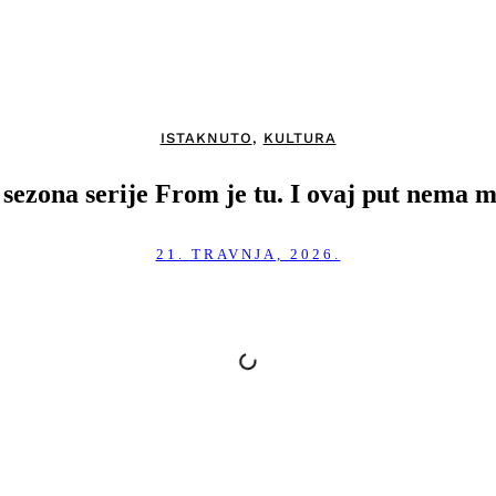
ISTAKNUTO
,
KULTURA
sezona serije From je tu. I ovaj put nema mi
21. TRAVNJA, 2026.