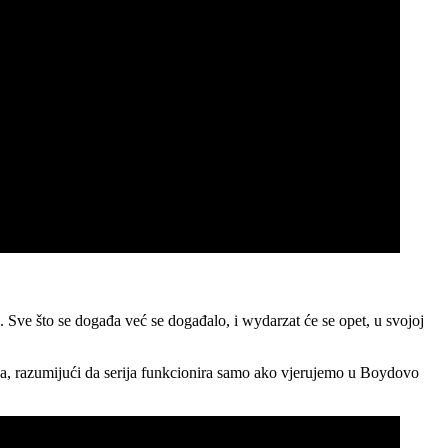
. Sve što se događa već se događalo, i wydarzat će se opet, u svojoj
roja, razumijući da serija funkcionira samo ako vjerujemo u Boydovo