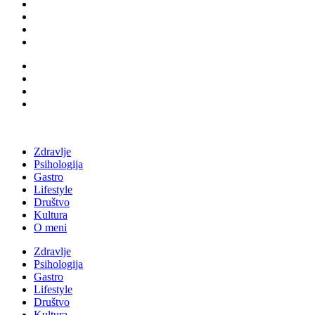
Zdravlje
Psihologija
Gastro
Lifestyle
Društvo
Kultura
O meni
Zdravlje
Psihologija
Gastro
Lifestyle
Društvo
Kultura