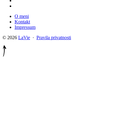
O meni
Kontakt
Impressum
© 2026
LaVie
·
Pravila privatnosti