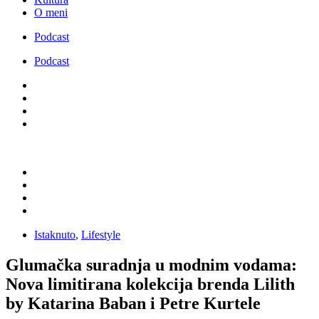
O meni
Podcast
Podcast
Istaknuto
,
Lifestyle
Glumačka suradnja u modnim vodama:
Nova limitirana kolekcija brenda Lilith
by Katarina Baban i Petre Kurtele