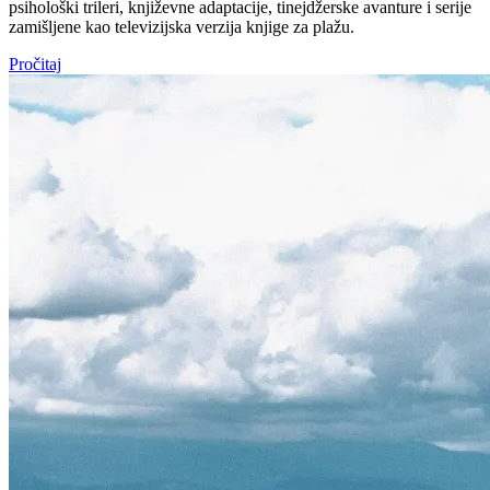
psihološki trileri, književne adaptacije, tinejdžerske avanture i serije
zamišljene kao televizijska verzija knjige za plažu.
Pročitaj