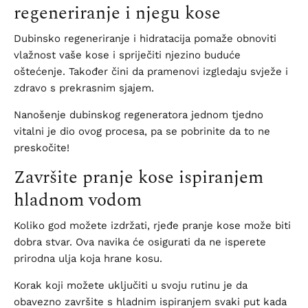
regeneriranje i njegu kose
Dubinsko regeneriranje i hidratacija pomaže obnoviti
vlažnost vaše kose i spriječiti njezino buduće
oštećenje. Također čini da pramenovi izgledaju svježe i
zdravo s prekrasnim sjajem.
Nanošenje dubinskog regeneratora jednom tjedno
vitalni je dio ovog procesa, pa se pobrinite da to ne
preskočite!
Završite pranje kose ispiranjem
hladnom vodom
Koliko god možete izdržati, rjeđe pranje kose može biti
dobra stvar. Ova navika će osigurati da ne isperete
prirodna ulja koja hrane kosu.
Korak koji možete uključiti u svoju rutinu je da
obavezno završite s hladnim ispiranjem svaki put kada