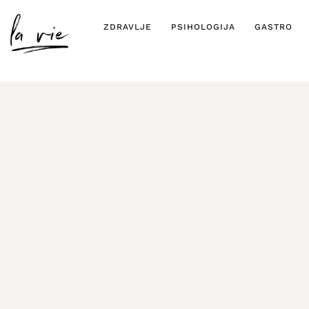
ZDRAVLJE
PSIHOLOGIJA
GASTRO
Najbolje krimina
“št