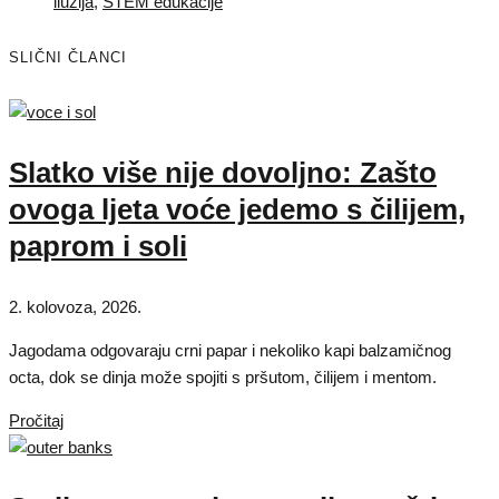
iluzija
,
STEM edukacije
SLIČNI ČLANCI
Slatko više nije dovoljno: Zašto
ovoga ljeta voće jedemo s čilijem,
paprom i soli
2. kolovoza, 2026.
Jagodama odgovaraju crni papar i nekoliko kapi balzamičnog
octa, dok se dinja može spojiti s pršutom, čilijem i mentom.
Pročitaj