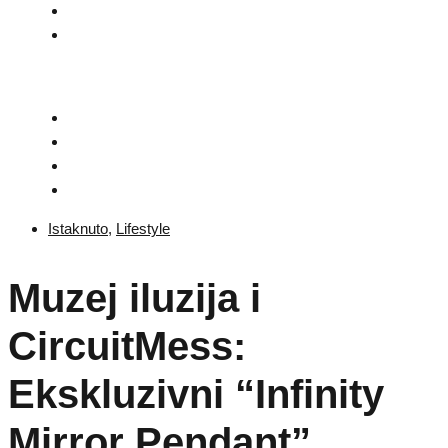
Istaknuto
,
Lifestyle
Muzej iluzija i
CircuitMess:
Ekskluzivni “Infinity
Mirror Pendant”