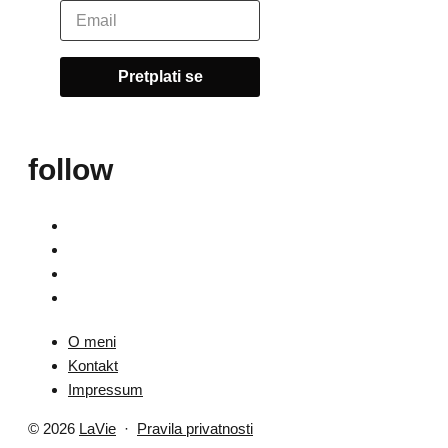
follow
O meni
Kontakt
Impressum
© 2026
LaVie
·
Pravila privatnosti