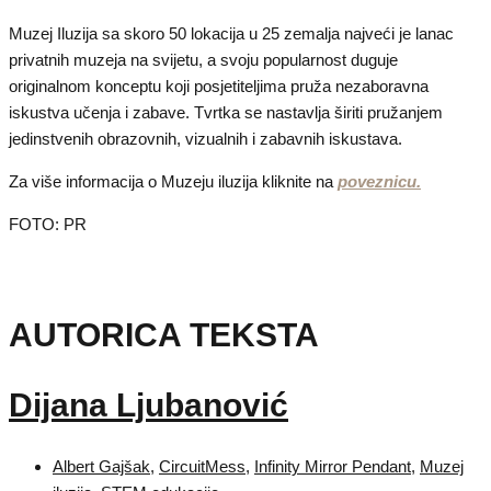
Muzej Iluzija sa skoro 50 lokacija u 25 zemalja najveći je lanac
privatnih muzeja na svijetu, a svoju popularnost duguje
originalnom konceptu koji posjetiteljima pruža nezaboravna
iskustva učenja i zabave. Tvrtka se nastavlja širiti pružanjem
jedinstvenih obrazovnih, vizualnih i zabavnih iskustava.
Za više informacija o Muzeju iluzija kliknite na
poveznicu.
FOTO: PR
AUTORICA TEKSTA
Dijana Ljubanović
Albert Gajšak
,
CircuitMess
,
Infinity Mirror Pendant
,
Muzej