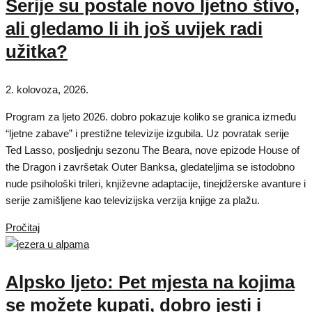
Serije su postale novo ljetno štivo,
ali gledamo li ih još uvijek radi
užitka?
2. kolovoza, 2026.
Program za ljeto 2026. dobro pokazuje koliko se granica između
“ljetne zabave” i prestižne televizije izgubila. Uz povratak serije
Ted Lasso, posljednju sezonu The Beara, nove epizode House of
the Dragon i završetak Outer Banksa, gledateljima se istodobno
nude psihološki trileri, književne adaptacije, tinejdžerske avanture i
serije zamišljene kao televizijska verzija knjige za plažu.
Pročitaj
Alpsko ljeto: Pet mjesta na kojima
se možete kupati, dobro jesti i