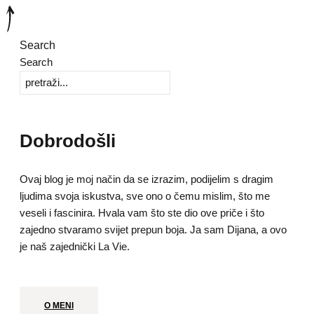
Search
Search
Dobrodošli
Ovaj blog je moj način da se izrazim, podijelim s dragim
ljudima svoja iskustva, sve ono o čemu mislim, što me
veseli i fascinira. Hvala vam što ste dio ove priče i što
zajedno stvaramo svijet prepun boja. Ja sam Dijana, a ovo
je naš zajednički La Vie.
O MENI