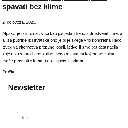
spavati bez klime
2. kolovoza, 2026.
Alpsko ljeto možda zvuči kao još jedan trend s društvenih mreža,
ali za putnike iz Hrvatske ono je prije svega vrlo konkretna i lako
izvediva alternativa prepunoj obali. Izdvojili smo pet destinacija
koje nisu samo lijepe kulise, nego mjesta na kojima se zaista
može provesti vikend ili cijeli godišnji odmor.
Pročitaj
Newsletter