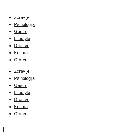
Zdravlje
Psihologija
Gastro
Lifestyle
Društvo
Kultura
O meni
Zdravlje
Psihologija
Gastro
Lifestyle
Društvo
Kultura
O meni
|