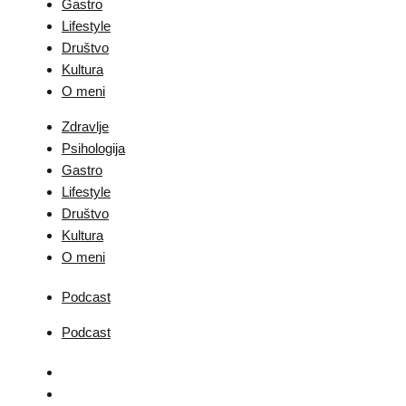
Gastro
Lifestyle
Društvo
Kultura
O meni
Zdravlje
Psihologija
Gastro
Lifestyle
Društvo
Kultura
O meni
Podcast
Podcast