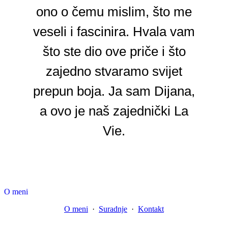
ono o čemu mislim, što me
veseli i fascinira. Hvala vam
što ste dio ove priče i što
zajedno stvaramo svijet
prepun boja. Ja sam Dijana,
a ovo je naš zajednički La
Vie.
O meni
O meni
·
Suradnje
·
Kontakt