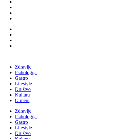
Zdravlje
Psihologija
Gastro
Lifestyle
Društvo
Kultura
O meni
Zdravlje
Psihologija
Gastro
Lifestyle
Društvo
Kultura