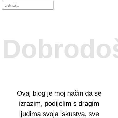
Dobrodoš
Ovaj blog je moj način da se
izrazim, podijelim s dragim
ljudima svoja iskustva, sve