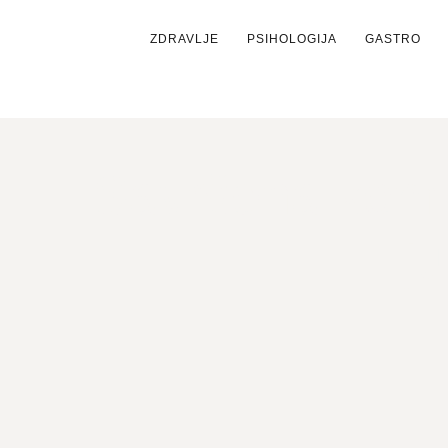
ZDRAVLJE
PSIHOLOGIJA
GASTRO
Savršena komb
lj