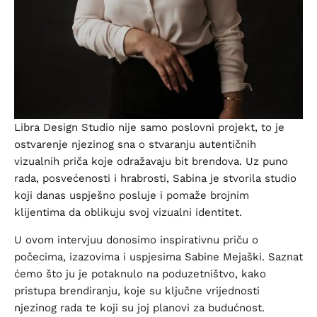
Libra Design Studio nije samo poslovni projekt, to je
ostvarenje njezinog sna o stvaranju autentičnih
vizualnih priča koje odražavaju bit brendova. Uz puno
rada, posvećenosti i hrabrosti, Sabina je stvorila studio
koji danas uspješno posluje i pomaže brojnim
klijentima da oblikuju svoj vizualni identitet.
U ovom intervjuu donosimo inspirativnu priču o
počecima, izazovima i uspjesima Sabine Mejaški. Saznat
ćemo što ju je potaknulo na poduzetništvo, kako
pristupa brendiranju, koje su ključne vrijednosti
njezinog rada te koji su joj planovi za budućnost.