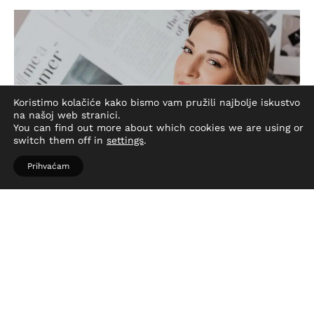
Koristimo kolačiće kako bismo vam pružili najbolje iskustvo
na našoj web stranici.
You can find out more about which cookies we are using or
switch them off in
settings
.
Prihvaćam
Što Vas je inspiriralo da osnujete Libra Design Studio i