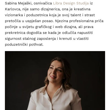
Sabina Mejaški, osnivačica
Libra Design Studija
iz
Karlovca, nije samo dizajnerica, ona je kreativna
vizionarka i poduzetnica koja je svoj talent i strast
pretočila u uspješan posao. Njezina profesionalna priča
počinje u svijetu grafičkog i web dizajna, ali prava
prekretnica dogodila se kada je odlučila napustiti
sigurnost stalnog zaposlenja i krenuti u vlastiti
poduzetnički pothvat.