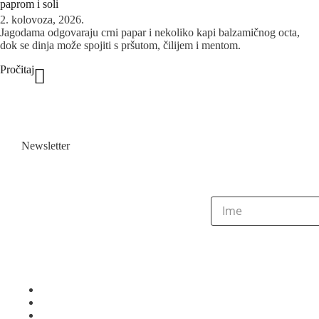
paprom i soli
2. kolovoza, 2026.
Jagodama odgovaraju crni papar i nekoliko kapi balzamičnog octa,
dok se dinja može spojiti s pršutom, čilijem i mentom.
Pročitaj
Newsletter