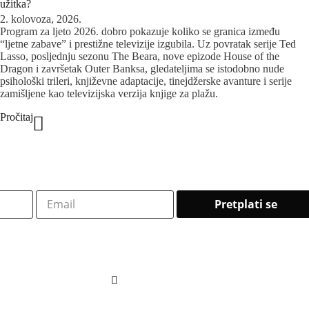
užitka?
2. kolovoza, 2026.
Program za ljeto 2026. dobro pokazuje koliko se granica između
“ljetne zabave” i prestižne televizije izgubila. Uz povratak serije Ted
Lasso, posljednju sezonu The Beara, nove epizode House of the
Dragon i završetak Outer Banksa, gledateljima se istodobno nude
psihološki trileri, književne adaptacije, tinejdžerske avanture i serije
zamišljene kao televizijska verzija knjige za plažu.
Pročitaj