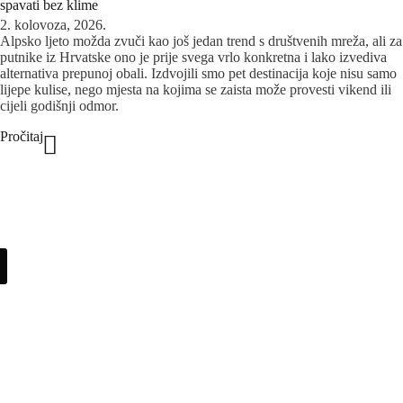
spavati bez klime
2. kolovoza, 2026.
Alpsko ljeto možda zvuči kao još jedan trend s društvenih mreža, ali za
putnike iz Hrvatske ono je prije svega vrlo konkretna i lako izvediva
alternativa prepunoj obali. Izdvojili smo pet destinacija koje nisu samo
lijepe kulise, nego mjesta na kojima se zaista može provesti vikend ili
cijeli godišnji odmor.
Pročitaj