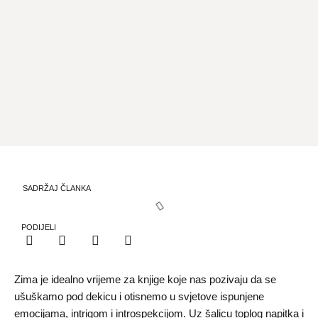
SADRŽAJ ČLANKA
PODIJELI
Zima je idealno vrijeme za knjige koje nas pozivaju da se
ušuškamo pod dekicu i otisnemo u svjetove ispunjene
emocijama, intrigom i introspekcijom. Uz šalicu toplog napitka i