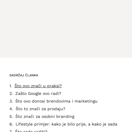
SADRŽAJ ČLANKA
Što ovo znači u praksi?
Zašto Google ovo radi?
Što ovo donosi brendovima i marketingu
Što to znači za prodaju?
Što znači za osobni branding
Lifestyle primjer: kako je bilo prije, a kako je sada
Što sada raditi?