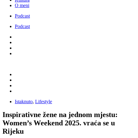
O meni
Podcast
Podcast
Istaknuto
,
Lifestyle
Inspirativne žene na jednom mjestu:
Women’s Weekend 2025. vraća se u
Rijeku