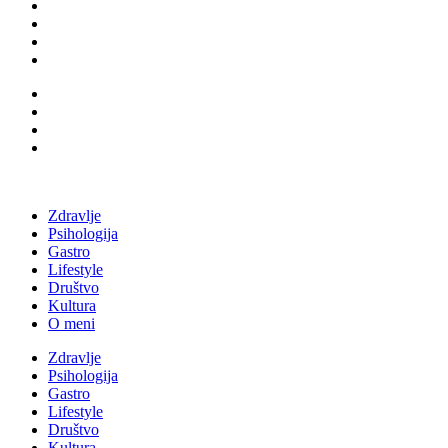
Zdravlje
Psihologija
Gastro
Lifestyle
Društvo
Kultura
O meni
Zdravlje
Psihologija
Gastro
Lifestyle
Društvo
Kultura