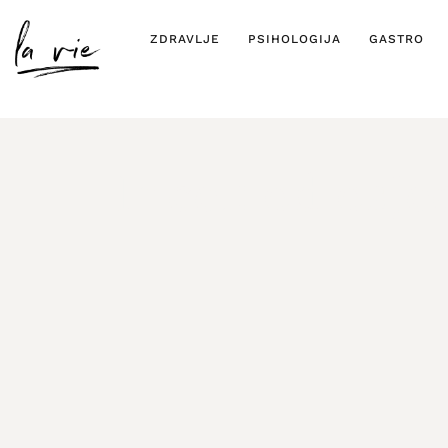
ZDRAVLJE
PSIHOLOGIJA
GASTRO
Incel: od osje