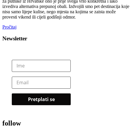
za putnike iz Hrvatske ono je prije svega vrlo konkretna i lako
izvediva alternativa prepunoj obali. Izdvojili smo pet destinacija koje
nisu samo lijepe kulise, nego mjesta na kojima se zaista može
provesti vikend ili cijeli godišnji odmor.
Pročitaj
Newsletter
follow