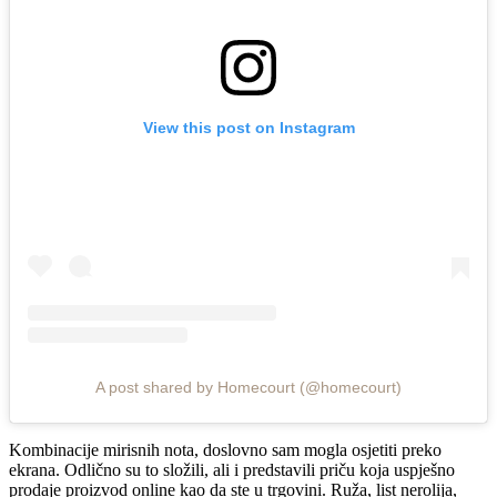
View this post on Instagram
A post shared by Homecourt (@homecourt)
Kombinacije mirisnih nota, doslovno sam mogla osjetiti preko
ekrana. Odlično su to složili, ali i predstavili priču koja uspješno
prodaje proizvod online kao da ste u trgovini. Ruža, list nerolija,