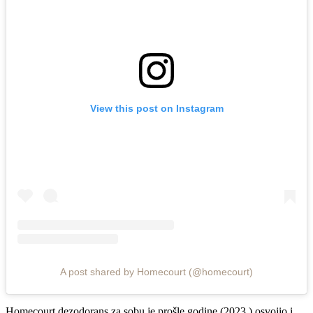
View this post on Instagram
A post shared by Homecourt (@homecourt)
Homecourt dezodorans za sobu je prošle godine (2023.) osvojio i