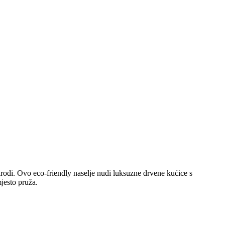
rodi. Ovo eco-friendly naselje nudi luksuzne drvene kućice s
mjesto pruža.