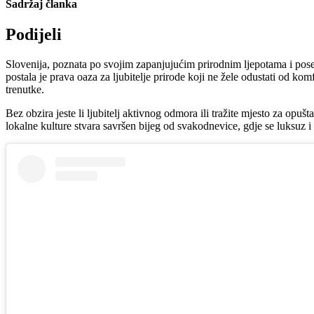
Sadržaj članka
Podijeli
Slovenija, poznata po svojim zapanjujućim prirodnim ljepotama i pos
postala je prava oaza za ljubitelje prirode koji ne žele odustati od k
trenutke.
Bez obzira jeste li ljubitelj aktivnog odmora ili tražite mjesto za opu
lokalne kulture stvara savršen bijeg od svakodnevice, gdje se luksuz 