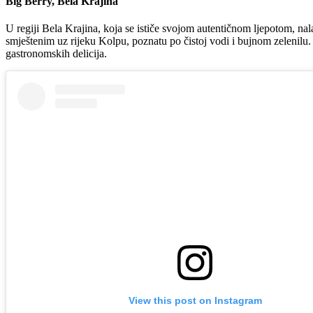
Big Berry, Bela Krajina
U regiji Bela Krajina, koja se ističe svojom autentičnom ljepotom, n
smještenim uz rijeku Kolpu, poznatu po čistoj vodi i bujnom zelenilu.
gastronomskih delicija.
View this post on Instagram