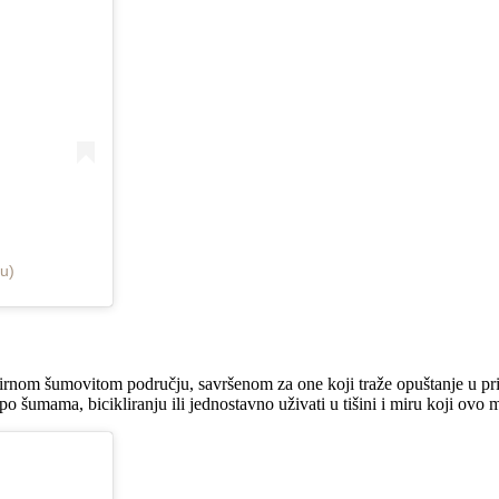
u)
irnom šumovitom području, savršenom za one koji traže opuštanje u pri
o šumama, bicikliranju ili jednostavno uživati u tišini i miru koji ovo 