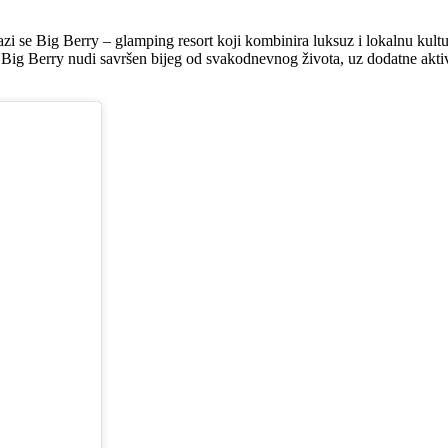
alazi se Big Berry – glamping resort koji kombinira luksuz i lokalnu k
 Big Berry nudi savršen bijeg od svakodnevnog života, uz dodatne aktivn