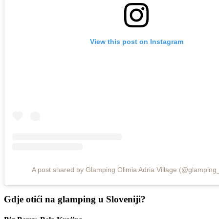
View this post on Instagram
A post shared by Glamping Olimia Adria Village (@glamping_
Gdje otići na glamping u Sloveniji?