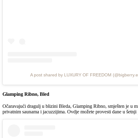
A post shared by LUXURY OF FREEDOM (@bigberry.e
Glamping Ribno, Bled
Očaravajući dragulj u blizini Bleda, Glamping Ribno, smješten je u m
privatnim saunama i jacuzzijima. Ovdje možete provesti dane u šetnji p