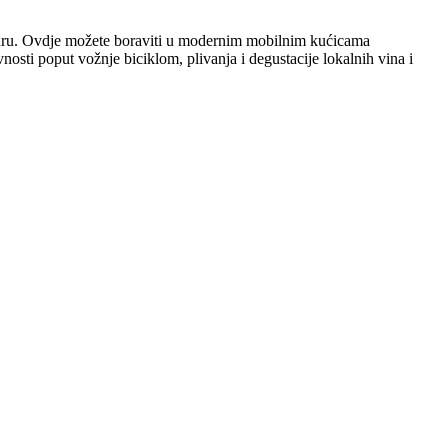
ulturu. Ovdje možete boraviti u modernim mobilnim kućicama
osti poput vožnje biciklom, plivanja i degustacije lokalnih vina i