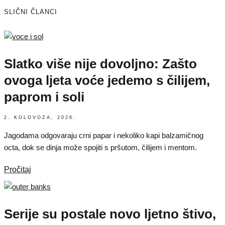
SLIČNI ČLANCI
Slatko više nije dovoljno: Zašto
ovoga ljeta voće jedemo s čilijem,
paprom i soli
2. KOLOVOZA, 2026.
Jagodama odgovaraju crni papar i nekoliko kapi balzamičnog
octa, dok se dinja može spojiti s pršutom, čilijem i mentom.
Pročitaj
Serije su postale novo ljetno štivo,