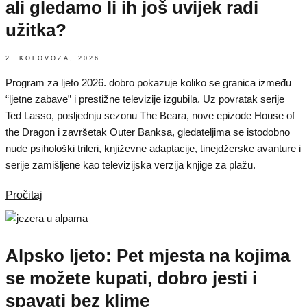
ali gledamo li ih još uvijek radi
užitka?
2. KOLOVOZA, 2026.
Program za ljeto 2026. dobro pokazuje koliko se granica između
“ljetne zabave” i prestižne televizije izgubila. Uz povratak serije
Ted Lasso, posljednju sezonu The Beara, nove epizode House of
the Dragon i završetak Outer Banksa, gledateljima se istodobno
nude psihološki trileri, književne adaptacije, tinejdžerske avanture i
serije zamišljene kao televizijska verzija knjige za plažu.
Pročitaj
Alpsko ljeto: Pet mjesta na kojima
se možete kupati, dobro jesti i
spavati bez klime