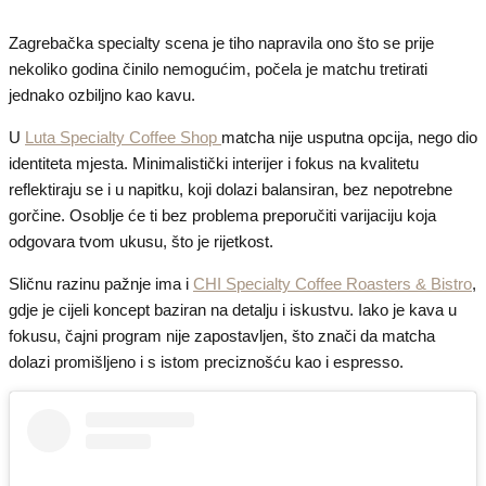
Zagrebačka specialty scena je tiho napravila ono što se prije
nekoliko godina činilo nemogućim, počela je matchu tretirati
jednako ozbiljno kao kavu.
U
Luta Specialty Coffee Shop
matcha nije usputna opcija, nego dio
identiteta mjesta. Minimalistički interijer i fokus na kvalitetu
reflektiraju se i u napitku, koji dolazi balansiran, bez nepotrebne
gorčine. Osoblje će ti bez problema preporučiti varijaciju koja
odgovara tvom ukusu, što je rijetkost.
Sličnu razinu pažnje ima i
CHI Specialty Coffee Roasters & Bistro
,
gdje je cijeli koncept baziran na detalju i iskustvu. Iako je kava u
fokusu, čajni program nije zapostavljen, što znači da matcha
dolazi promišljeno i s istom preciznošću kao i espresso.