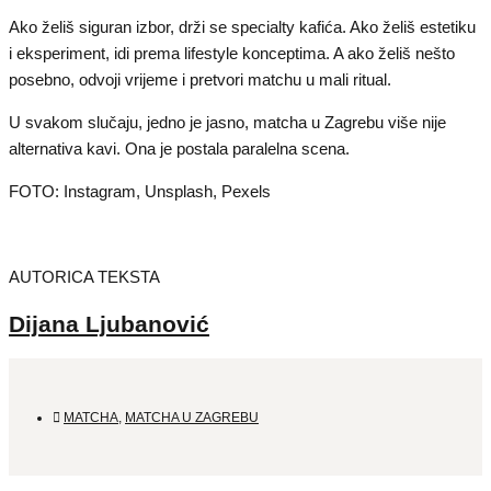
Ako želiš siguran izbor, drži se specialty kafića. Ako želiš estetiku
i eksperiment, idi prema lifestyle konceptima. A ako želiš nešto
posebno, odvoji vrijeme i pretvori matchu u mali ritual.
U svakom slučaju, jedno je jasno, matcha u Zagrebu više nije
alternativa kavi. Ona je postala paralelna scena.
FOTO: Instagram, Unsplash, Pexels
AUTORICA TEKSTA
Dijana Ljubanović
MATCHA
,
MATCHA U ZAGREBU