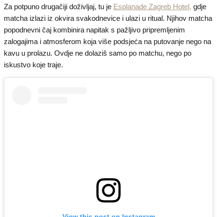
Za potpuno drugačiji doživljaj, tu je
Esplanade Zagreb Hotel,
gdje
matcha izlazi iz okvira svakodnevice i ulazi u ritual. Njihov matcha
popodnevni čaj kombinira napitak s pažljivo pripremljenim
zalogajima i atmosferom koja više podsjeća na putovanje nego na
kavu u prolazu. Ovdje ne dolaziš samo po matchu, nego po
iskustvo koje traje.
View this post on Instagram