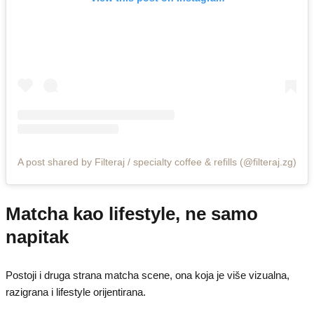
A post shared by Filteraj / specialty coffee & refills (@filteraj.zg)
Matcha kao lifestyle, ne samo
napitak
Postoji i druga strana matcha scene, ona koja je više vizualna,
razigrana i lifestyle orijentirana.