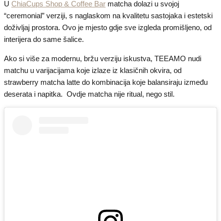
U
ChiaCups Shop & Coffee Bar
matcha dolazi u svojoj
“ceremonial” verziji, s naglaskom na kvalitetu sastojaka i estetski
doživljaj prostora. Ovo je mjesto gdje sve izgleda promišljeno, od
interijera do same šalice.
Ako si više za modernu, bržu verziju iskustva, TEEAMO nudi
matchu u varijacijama koje izlaze iz klasičnih okvira, od
strawberry matcha latte do kombinacija koje balansiraju između
deserata i napitka. Ovdje matcha nije ritual, nego stil.