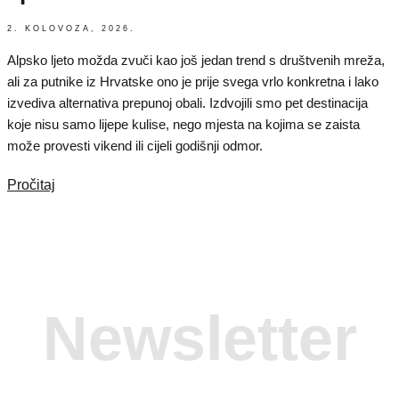
2. KOLOVOZA, 2026.
Alpsko ljeto možda zvuči kao još jedan trend s društvenih mreža,
ali za putnike iz Hrvatske ono je prije svega vrlo konkretna i lako
izvediva alternativa prepunoj obali. Izdvojili smo pet destinacija
koje nisu samo lijepe kulise, nego mjesta na kojima se zaista
može provesti vikend ili cijeli godišnji odmor.
Pročitaj
Newsletter