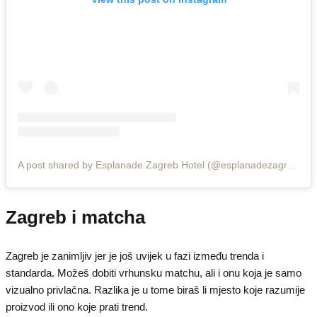
A post shared by Esplanade Zagreb Hotel (@esplanadezagreb)
Zagreb i matcha
Zagreb je zanimljiv jer je još uvijek u fazi između trenda i
standarda. Možeš dobiti vrhunsku matchu, ali i onu koja je samo
vizualno privlačna. Razlika je u tome biraš li mjesto koje razumije
proizvod ili ono koje prati trend.