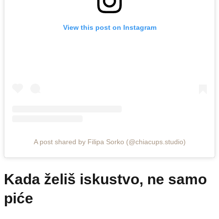
View this post on Instagram
A post shared by Filipa Sorko (@chiacups.studio)
Kada želiš iskustvo, ne samo
piće