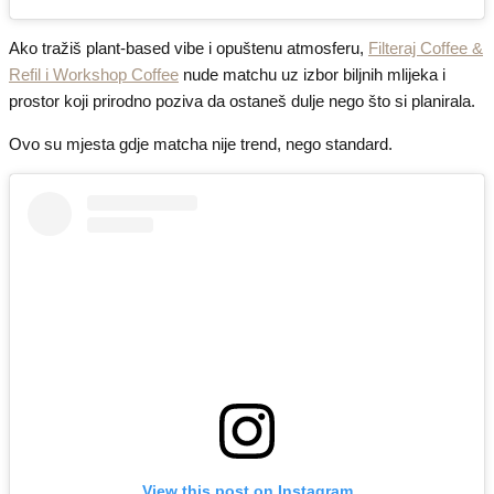
Ako tražiš plant-based vibe i opuštenu atmosferu,
Filteraj Coffee &
Refil i Workshop Coffee
nude matchu uz izbor biljnih mlijeka i
prostor koji prirodno poziva da ostaneš dulje nego što si planirala.
Ovo su mjesta gdje matcha nije trend, nego standard.
View this post on Instagram