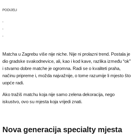
PODIJELI
Matcha u Zagrebu više nije niche. Nije ni prolazni trend. Postala je
dio gradske svakodnevice, ali, kao i kod kave, razlika između “ok”
i stvarno dobre matche je ogromna. Radi se o kvaliteti praha,
načinu pripreme i, možda najvažnije, o tome razumije li mjesto što
uopće radi.
Ako tražiš matchu koja nije samo zelena dekoracija, nego
iskustvo, ovo su mjesta koja vrijedi znati.
Nova generacija specialty mjesta