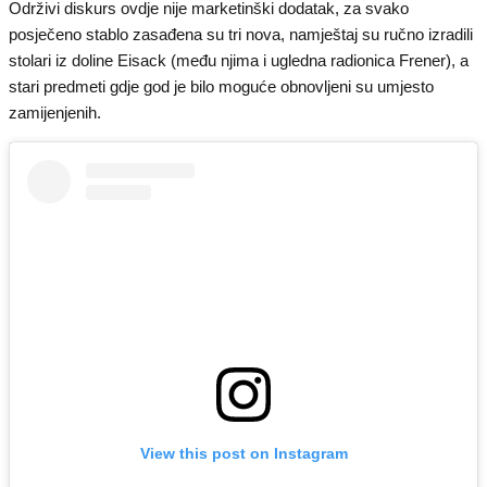
Održivi diskurs ovdje nije marketinški dodatak, za svako
posječeno stablo zasađena su tri nova, namještaj su ručno izradili
stolari iz doline Eisack (među njima i ugledna radionica Frener), a
stari predmeti gdje god je bilo moguće obnovljeni su umjesto
zamijenjenih.
View this post on Instagram