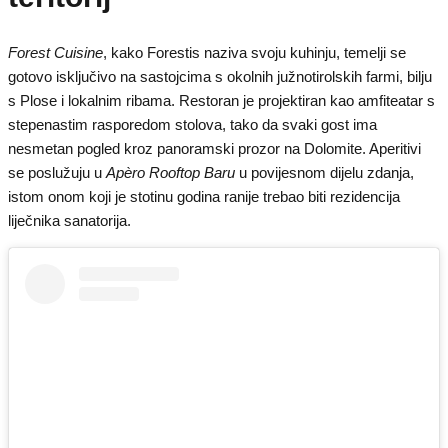
Forest Cuisine
, kako Forestis naziva svoju kuhinju, temelji se
gotovo isključivo na sastojcima s okolnih južnotirolskih farmi, bilju
s Plose i lokalnim ribama. Restoran je projektiran kao amfiteatar s
stepenastim rasporedom stolova, tako da svaki gost ima
nesmetan pogled kroz panoramski prozor na Dolomite. Aperitivi
se poslužuju u
Apèro Rooftop Baru
u povijesnom dijelu zdanja,
istom onom koji je stotinu godina ranije trebao biti rezidencija
liječnika sanatorija.