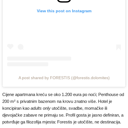
View this post on Instagram
A post shared by FORESTIS (@forestis.dolomites)
Cijene apartmana kreću se oko 1.200 eura po noći; Penthouse od
200 m² s privatnim bazenom na krovu znatno više. Hotel je
koncipiran kao
adults only
utočište, svadbe, momačke ili
djevojačke zabave ne primaju se. Profil gosta je jasno definiran, a
potvrđuje ga filozofija mjesta: Forestis je utočište, ne destinacija.