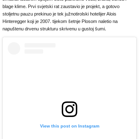
blage klime. Prvi svjetski rat zaustavio je projekt, a gotovo
stoljetnu pauzu prekinuo je tek južnotirolski hotelijer Alois
Hinteregger koji je 2007. tijekom šetnje Plosom naletio na
napuštenu drvenu strukturu skrivenu u gustoj šumi.
View this post on Instagram