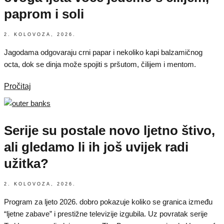
paprom i soli
2. KOLOVOZA, 2026.
Jagodama odgovaraju crni papar i nekoliko kapi balzamičnog
octa, dok se dinja može spojiti s pršutom, čilijem i mentom.
Pročitaj
Serije su postale novo ljetno štivo,
ali gledamo li ih još uvijek radi
užitka?
2. KOLOVOZA, 2026.
Program za ljeto 2026. dobro pokazuje koliko se granica između
“ljetne zabave” i prestižne televizije izgubila. Uz povratak serije