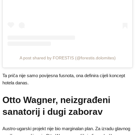
A post shared by FORESTIS (@forestis.dolomites)
Ta priča nije samo povijesna fusnota, ona definira cijeli koncept
hotela danas.
Otto Wagner, neizgrađeni
sanatorij i dugi zaborav
Austro-ugarski projekt nije bio marginalan plan. Za izradu glavnog