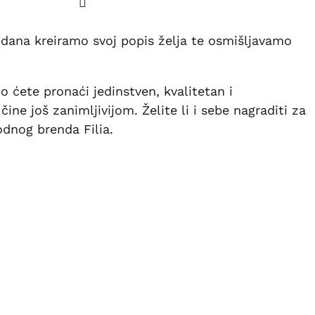
 dana kreiramo svoj popis želja te osmišljavamo
 ćete pronaći jedinstven, kvalitetan i
e još zanimljivijom. Želite li i sebe nagraditi za
odnog brenda Filia.