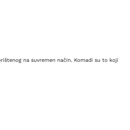
orištenog na suvremen način. Komadi su to koji