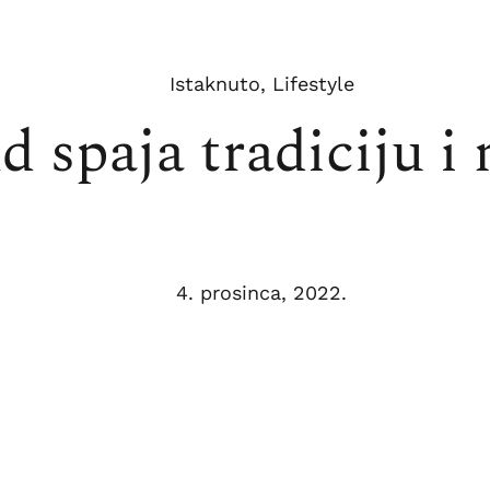
Istaknuto
,
Lifestyle
nd spaja tradiciju 
4. prosinca, 2022.