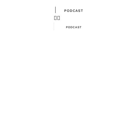
|
PODCAST
PODCAST