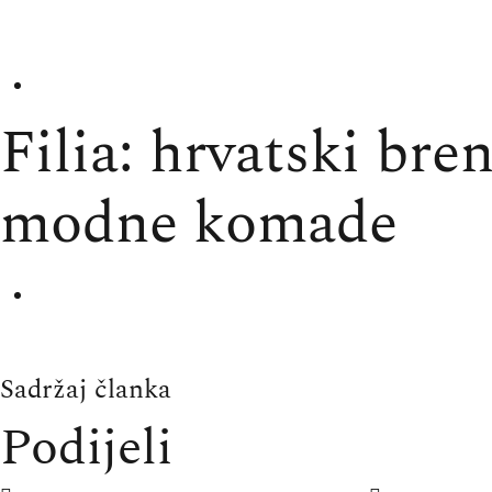
Filia: hrvatski bre
modne komade
Sadržaj članka
Podijeli