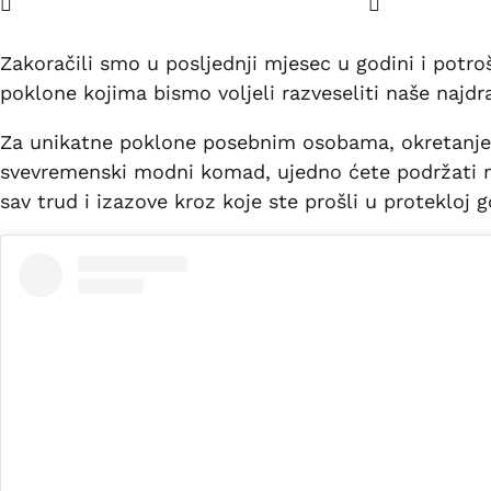
Zakoračili smo u posljednji mjesec u godini i potr
poklone kojima bismo voljeli razveseliti naše najdr
Za unikatne poklone posebnim osobama, okretanje do
svevremenski modni komad, ujedno ćete podržati mal
sav trud i izazove kroz koje ste prošli u protekloj 