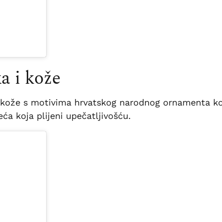
a i kože
 i kože s motivima hrvatskog narodnog ornamenta k
eća koja plijeni upečatljivošću.