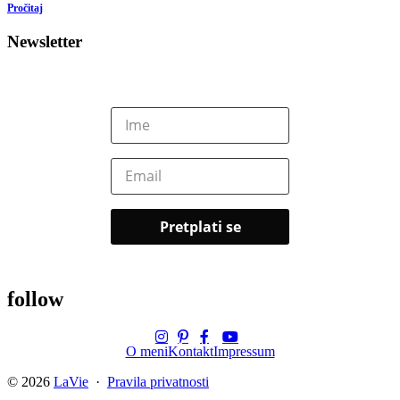
Pročitaj
Newsletter
follow
O meni
Kontakt
Impressum
© 2026
LaVie
·
Pravila privatnosti