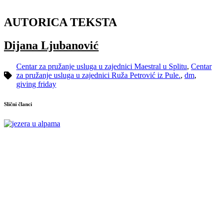
AUTORICA TEKSTA
Dijana Ljubanović
Centar za pružanje usluga u zajednici Maestral u Splitu
,
Centar
za pružanje usluga u zajednici Ruža Petrović iz Pule.
,
dm
,
giving friday
Slični članci