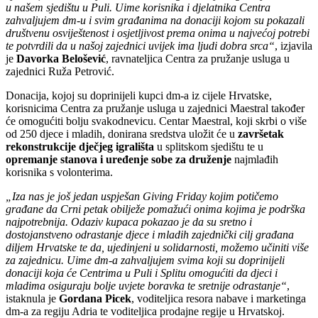
u našem sjedištu u Puli.
Uime korisnika i djelatnika Centra
zahvaljujem dm-u i svim građanima na
donaciji kojom su pokazali
društvenu osviještenost i osjetljivost prema onima u najvećoj potrebi
te potvrdili da u našoj zajednici uvijek ima ljudi dobra srca“
, izjavila
je
Davorka Belošević
, ravnateljica Centra za pružanje usluga u
zajednici Ruža Petrović.
Donacija, kojoj su doprinijeli kupci dm-a iz cijele Hrvatske,
korisnicima Centra za pružanje usluga u zajednici Maestral također
će omogućiti bolju svakodnevicu. Centar Maestral, koji skrbi o više
od 250 djece i mladih, donirana sredstva uložit će u
završetak
rekonstrukcije dječjeg igrališta
u splitskom sjedištu te u
opremanje stanova i uređenje sobe za druženje
najmlađih
korisnika s volonterima.
„Iza nas je još jedan uspješan Giving Friday kojim potičemo
građane da Crni petak obilježe pomažući onima kojima je podrška
najpotrebnija. Odaziv kupaca pokazao je da su sretno i
dostojanstveno odrastanje djece i mladih zajednički cilj građana
diljem Hrvatske te da, ujedinjeni u solidarnosti, možemo učiniti više
za zajednicu. Uime dm-a zahvaljujem svima koji su doprinijeli
donaciji koja će Centrima u Puli i Splitu omogućiti da djeci i
mladima osiguraju bolje uvjete boravka te sretnije odrastanje“
,
istaknula je
Gordana Picek
, voditeljica resora nabave i marketinga
dm-a za regiju Adria te voditeljica prodajne regije u Hrvatskoj.