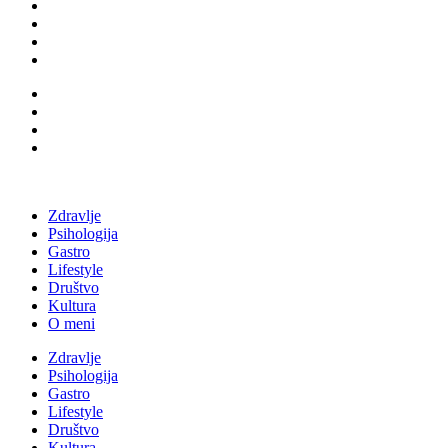
Zdravlje
Psihologija
Gastro
Lifestyle
Društvo
Kultura
O meni
Zdravlje
Psihologija
Gastro
Lifestyle
Društvo
Kultura