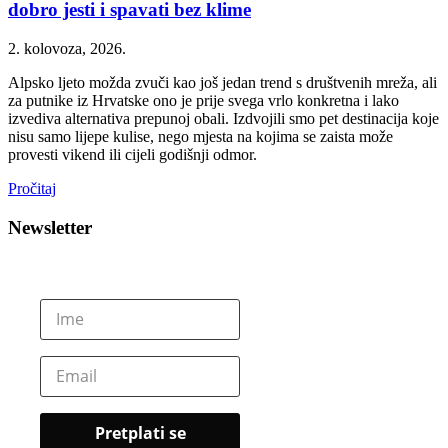
dobro jesti i spavati bez klime
2. kolovoza, 2026.
Alpsko ljeto možda zvuči kao još jedan trend s društvenih mreža, ali
za putnike iz Hrvatske ono je prije svega vrlo konkretna i lako
izvediva alternativa prepunoj obali. Izdvojili smo pet destinacija koje
nisu samo lijepe kulise, nego mjesta na kojima se zaista može
provesti vikend ili cijeli godišnji odmor.
Pročitaj
Newsletter