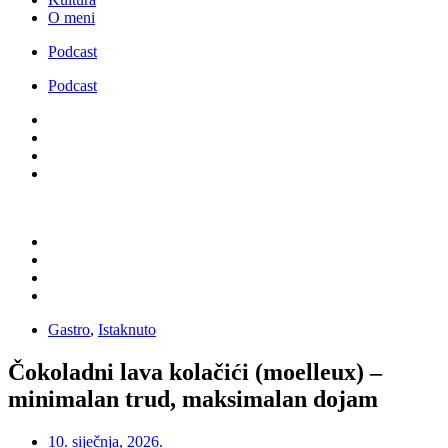
O meni
Podcast
Podcast
Gastro
,
Istaknuto
Čokoladni lava kolačići (moelleux) –
minimalan trud, maksimalan dojam
10. siječnja, 2026.