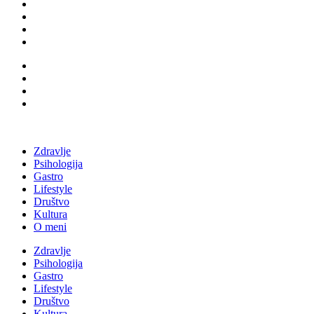
Zdravlje
Psihologija
Gastro
Lifestyle
Društvo
Kultura
O meni
Zdravlje
Psihologija
Gastro
Lifestyle
Društvo
Kultura