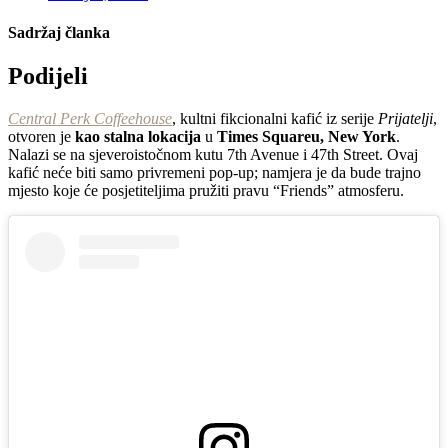
Sadržaj članka
Podijeli
Central Perk Coffeehouse
, kultni fikcionalni kafić iz serije
Prijatelji
,
otvoren je
kao stalna lokacija
u
Times Squareu, New York
.
Nalazi se na sjeveroistočnom kutu 7th Avenue i 47th Street. Ovaj
kafić neće biti samo privremeni pop-up; namjera je da bude trajno
mjesto koje će posjetiteljima pružiti pravu “Friends” atmosferu.