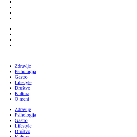
Zdravlje
Psihologija
Gastro
Lifestyle
Društvo
Kultura
O meni
Zdravlje
Psihologija
Gastro
Lifestyle
Društvo
Kultura