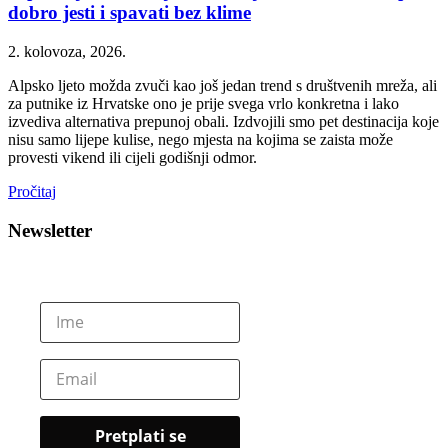
dobro jesti i spavati bez klime
2. kolovoza, 2026.
Alpsko ljeto možda zvuči kao još jedan trend s društvenih mreža, ali
za putnike iz Hrvatske ono je prije svega vrlo konkretna i lako
izvediva alternativa prepunoj obali. Izdvojili smo pet destinacija koje
nisu samo lijepe kulise, nego mjesta na kojima se zaista može
provesti vikend ili cijeli godišnji odmor.
Pročitaj
Newsletter