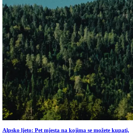
Alpsko ljeto: Pet mjesta na kojima se možete kupati,