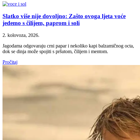
Slatko više nije dovoljno: Zašto ovoga ljeta voće
jedemo s čilijem, paprom i soli
2. kolovoza, 2026.
Jagodama odgovaraju crni papar i nekoliko kapi balzamičnog octa,
dok se dinja može spojiti s pršutom, čilijem i mentom.
Pročitaj