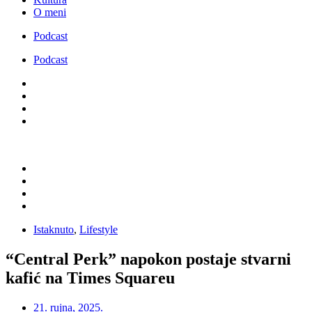
O meni
Podcast
Podcast
Istaknuto
,
Lifestyle
“Central Perk” napokon postaje stvarni
kafić na Times Squareu
21. rujna, 2025.