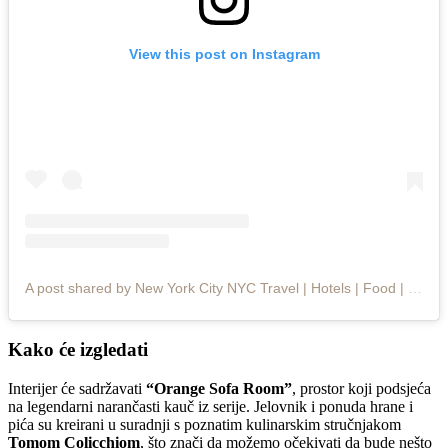
View this post on Instagram
A post shared by New York City NYC Travel | Hotels | Food | Tips (@newyorkcity.explore)
Kako će izgledati
Interijer će sadržavati
“Orange Sofa Room”
, prostor koji podsjeća
na legendarni narančasti kauč iz serije. Jelovnik i ponuda hrane i
pića su kreirani u suradnji s poznatim kulinarskim stručnjakom
Tomom Colicchiom
, što znači da možemo očekivati da bude nešto